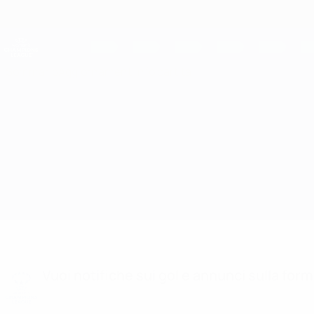
Passa
al
contenuto
UEFA Women's Champions League
principale
Risultati e statistiche live
UEFA Women's Champions League
Sommario
Aggiornamenti
Info partita
Juventus vs Vllaznia Formazioni
Vuoi notifiche sui gol e annunci sulla for