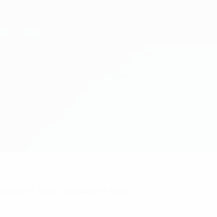
mazione? Scarica subito l'app!