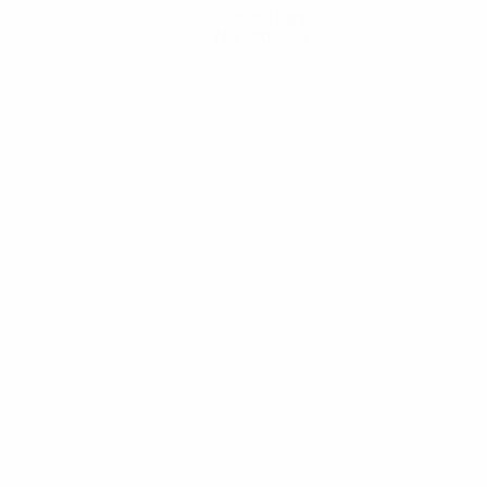
Scarica l'app
Non adesso