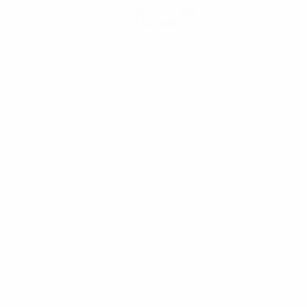
Scarica l'app
Non adesso