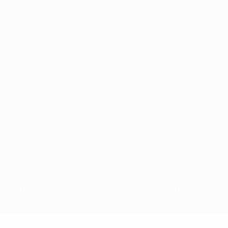
ortuguês
petizioni UEFA, sono marchi registrati e/o copyright della UEFA. Tali mar
ndizioni e delle Norme sulla Privacy.