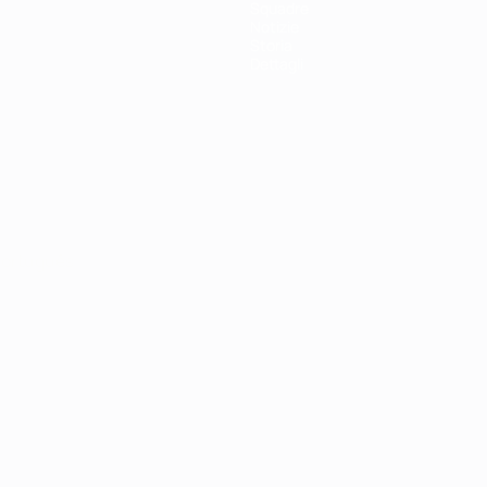
Squadre
Notizie
Storia
Dettagli
ortuguês