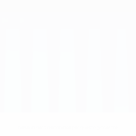
Nessun dato disponibile per questo giocatore