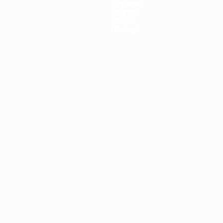
Squadre
Notizie
Storia
Dettagli
ortuguês