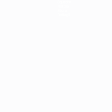
Squadre
Notizie
Storia
Dettagli
ortuguês