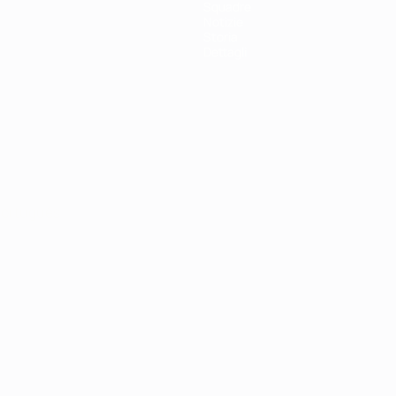
Squadre
Notizie
Storia
Dettagli
ortuguês