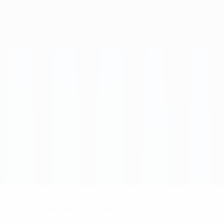
Nessun dato disponibile per questo giocatore