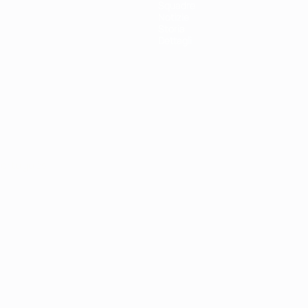
Squadre
Notizie
Storia
Dettagli
ortuguês