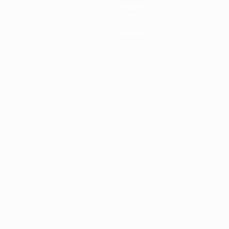
Squadre
Notizie
Storia
Dettagli
ortuguês