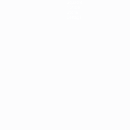
Squadre
Notizie
Storia
Dettagli
ortuguês