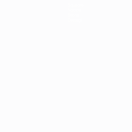
Squadre
Notizie
Storia
Dettagli
ortuguês