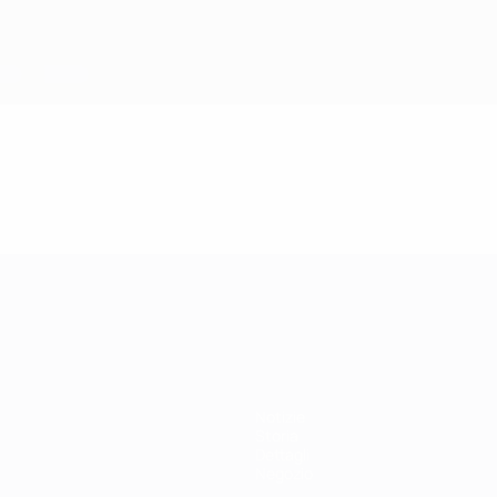
r 21
Notizie
Storia
Dettagli
Negozio