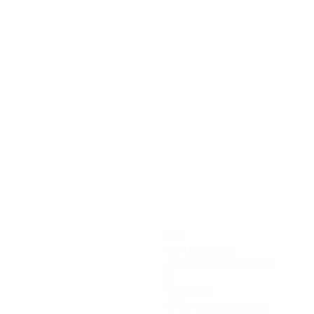
303
Minuti giocati
43,29 media a partita
5
Tiri totali
0,72 media a partita