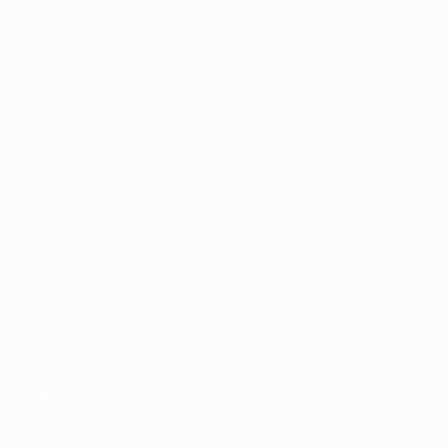
Campionati Europei UEFA Unde
Partite
Notizie
Gironi
Storia
Video
Dettagli
Stat.
Negozio
Squadre
VISITA
ANCHE
UEFA.com
Fondazione
UEFA
Negozio
CAMBIA LINGUA
Italiano
English
Français
Deutsch
Русский
Español
Italiano
Português