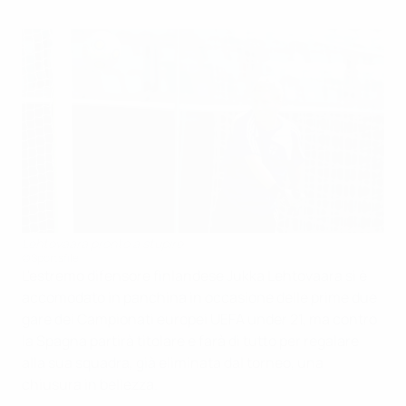
Lehtovaara pronto a stupire
©Sportsfile
L'estremo difensore finlandese Jukka Lehtovaara si è
accomodato in panchina in occasione delle prime due
gare dei Campionati europei UEFA under 21, ma contro
la Spagna partirà titolare e farà di tutto per regalare
alla sua squadra, già eliminata dal torneo, una
chiusura in bellezza.