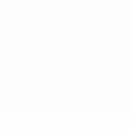
ortuguês
petizioni UEFA, sono marchi registrati e/o copyright della UEFA. Tali mar
ndizioni e delle Norme sulla Privacy.