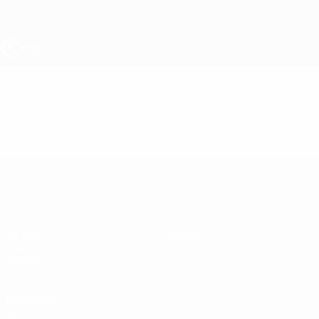
Passa
al
contenuto
principale
UEFA Under 19
Video
Highlights
UEFA Under 19
Partite
Notizie
Sorteggi
Dettagli
Video
Squadre
SITI
NETWORK
UEFA