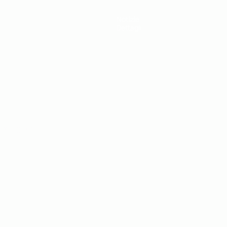
Notizie
Dettagli
ortuguês