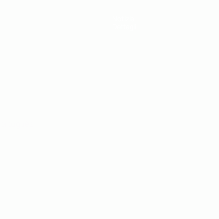
Notizie
Dettagli
ortuguês