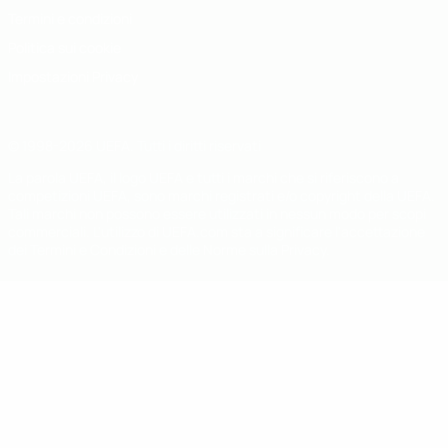
Termini e condizioni
Politica sui cookie
Impostazioni Privacy
© 1998-2026 UEFA. Tutti i diritti riservati
La parola UEFA, il logo UEFA e tutti i marchi che si riferiscono a
competizioni UEFA, sono marchi registrati e/o copyright della UEFA.
Tali marchi non possono essere utilizzati in nessun modo per scopi
commerciali. L'utilizzo di UEFA.com sta a significare l'accettazione
dei Termini e Condizioni e delle Norme sulla Privacy.