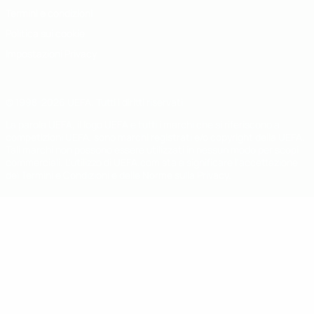
Termini e condizioni
Politica sui cookie
Impostazioni Privacy
© 1998-2026 UEFA. Tutti i diritti riservati
La parola UEFA, il logo UEFA e tutti i marchi che si riferiscono a
competizioni UEFA, sono marchi registrati e/o copyright della UEFA.
Tali marchi non possono essere utilizzati in nessun modo per scopi
commerciali. L'utilizzo di UEFA.com sta a significare l'accettazione
dei Termini e Condizioni e delle Norme sulla Privacy.