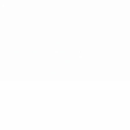
Termini e condizioni
Politica sui cookie
Impostazioni Privacy
© 1998-2026 UEFA. Tutti i diritti riservati
La parola UEFA, il logo UEFA e tutti i marchi che si riferiscono a
competizioni UEFA, sono marchi registrati e/o copyright della UEFA.
Tali marchi non possono essere utilizzati in nessun modo per scopi
commerciali. L'utilizzo di UEFA.com sta a significare l'accettazione
dei Termini e Condizioni e delle Norme sulla Privacy.