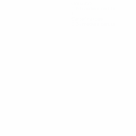
Gol subiti
0,67 media a partita
1
Cartellini rossi
0,34 media a partita