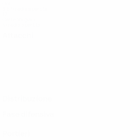
Gol
3,67 media a partita
12
Cartellini gialli
4 media a partita
Attacchi
Distribuzione
Fase difensiva
Portieri