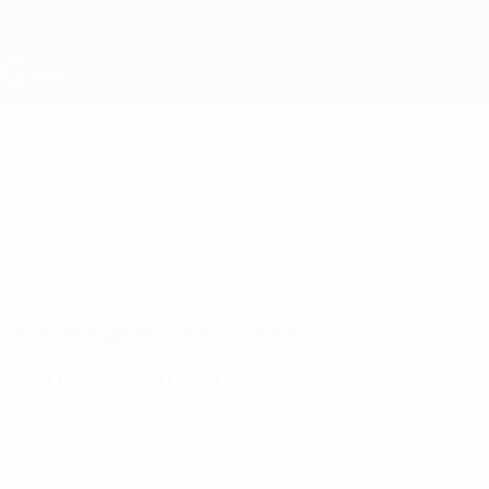
Passa
al
contenuto
principale
UEFA Under 19
Slovenia vs Kosovo
Sommario
Aggiornamenti
Info partita
Curiosità partita