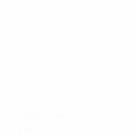
Centro Sportivo Vismara
Milano
14°
Nuvoloso
Il terreno è eccellente