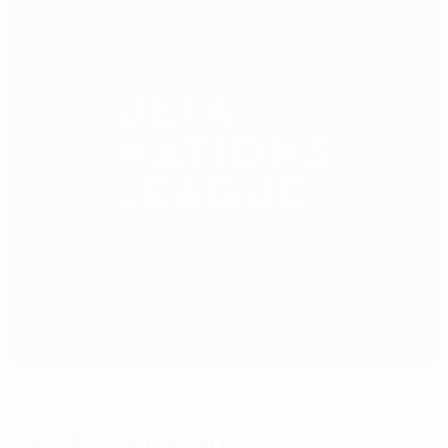
Ullevaal Stadion
Oslo
Cartelle stampa partita