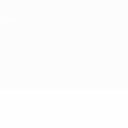
Passa
al
contenuto
Nations League &amp; Women's EURO
Scarica
principale
Risultati e statistiche live
UEFA Nations League
San Marino vs Bielorussia
Aggiornamenti
Gruppo
Info partita