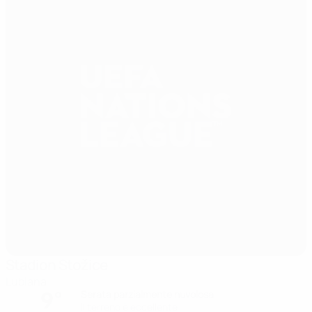
Stadion Stožice
Lubiana
9°
Serata parzialmente nuvolosa
Il terreno è eccellente