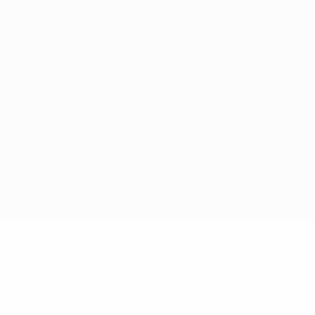
Scarica