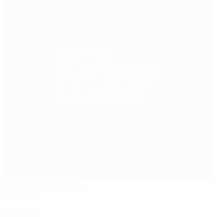
Netanya Stadium
Netanya
Arbitri