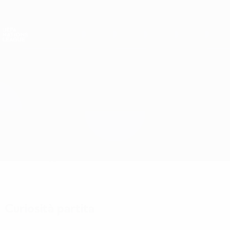
Passa
al
contenuto
Nations League &amp; Women's EURO
Scarica
principale
Risultati e statistiche live
UEFA Nations League
Romania vs Norvegia
Sommario
Aggiornamenti
Info partita
Curiosità partita