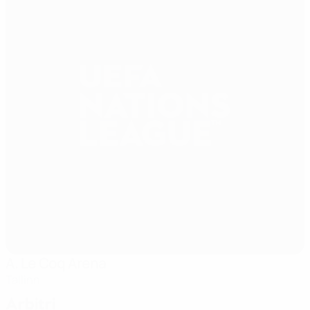
A. Le Coq Arena
Tallinn
Arbitri