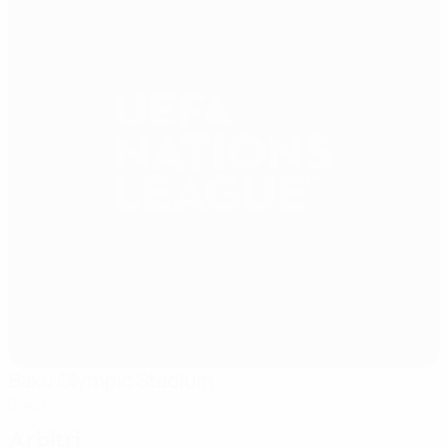
Baku Olympic Stadium
Baku
Arbitri