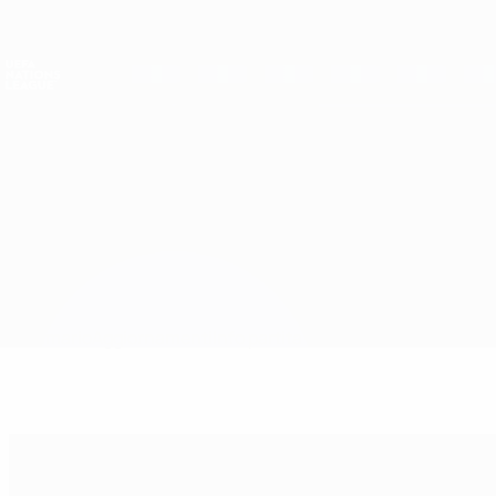
Passa
al
contenuto
Nations League &amp; Women's EURO
principale
Risultati e statistiche live
UEFA Nations League
Germania vs Spagna
Sommario
Aggiornamenti
Info partita