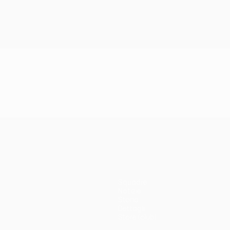
Squadre
Notizie
Storia
Dettagli
Store (club)