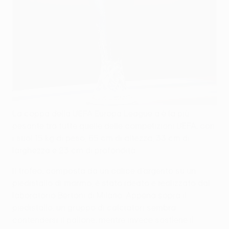
La coppa della UEFA Europa League a è la più
pesante tra tutte quelle delle competizioni UEFA, con
i suoi 15 kg di peso, 65 cm di altezza, 33 cm di
larghezza e 23 cm di profondità.
Il trofeo, composta da un calice d’argento su un
piedistallo di marmo, è stato ideato e realizzato dal
laboratorio Bertoni di Milano. Appena sopra il
piedistallo, un gruppo di calciatori sembra
contendersi il pallone, mentre invece sostiene il