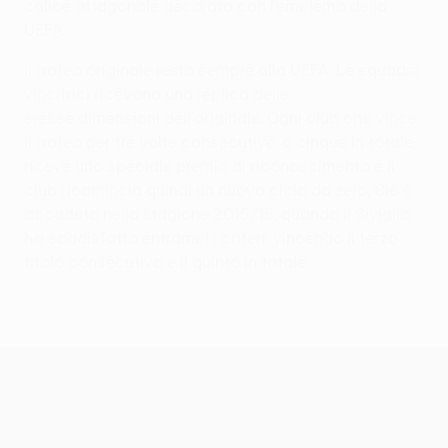
calice ottagonale decorato con l’emblema della
UEFA.
Il trofeo originale resta sempre alla UEFA. Le squadre
vincitrici ricevono una replica delle
stesse dimensioni dell'originale. Ogni club che vince
il trofeo per tre volte consecutive, o cinque in totale,
riceve uno speciale premio di riconoscimento e il
club ricomincia quindi un nuovo ciclo da zero, Ciò è
accaduto nella stagione 2015/16, quando il Siviglia
ha soddisfatto entrambi i criteri, vincendo il terzo
titolo consecutivo e il quinto in totale.
UEFA Europa League