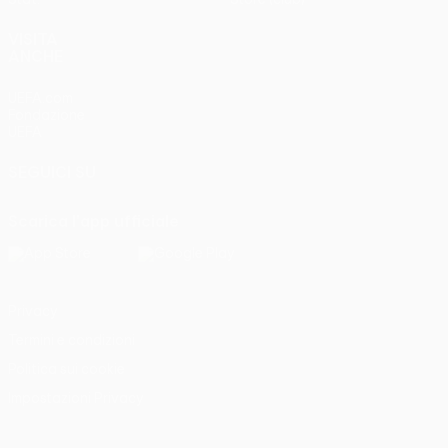
VISITA
ANCHE
UEFA.com
Fondazione
UEFA
SEGUICI SU
Scarica l'app ufficiale
Privacy
Termini e condizioni
Politica sui cookie
Impostazioni Privacy