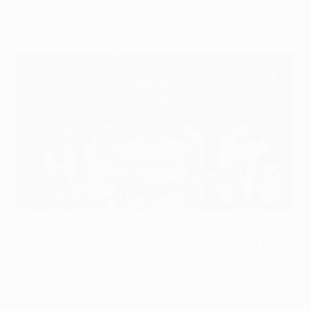
Europa League
.
Marco Asensio (Fenerbahçe), Benjamin Nygren (Celtic) e
Taison (PAOK)
La fase a eliminazione diretta di UEFA Europa League
inizia giovedì 19 febbraio con alcune partite che
riaccendono numerose rivalità, come quelle tra
Celtic e Stuttgart e Fenerbahçe e Nottingham Forest.