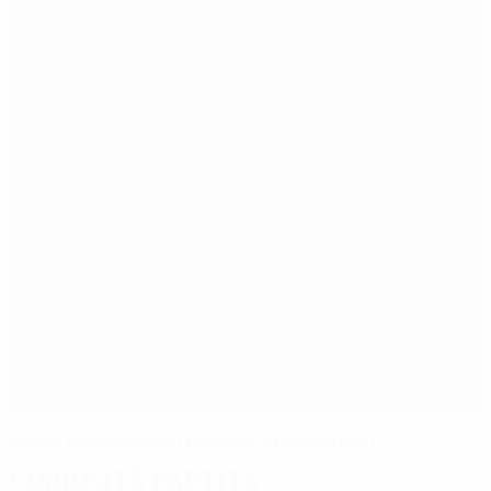
Muriel e Malinovskyi piegano il Leverkusen
Curiosità partita