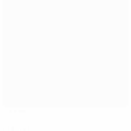
BayArena
Leverkusen
Arbitri