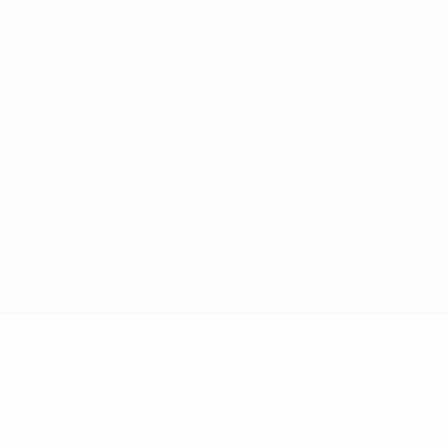
Scarica