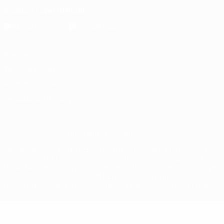
Scarica l'app ufficiale
Privacy
Termini e condizioni
Politica sui cookie
Impostazioni Privacy
© 1998-2026 UEFA. Tutti i diritti riservati
La parola UEFA, il logo UEFA e tutti i marchi che si riferiscono a
competizioni UEFA, sono marchi registrati e/o copyright della
UEFA. Tali marchi non possono essere utilizzati in nessun modo per
scopi commerciali. L'utilizzo di UEFA.com sta a significare
l'accettazione dei Termini e Condizioni e delle Norme sulla Privacy.