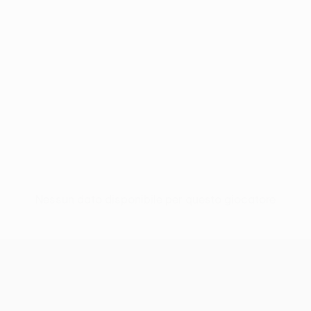
Nessun dato disponibile per questo giocatore
UEFA Europa League