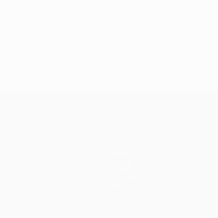
Squadre
Notizie
Storia
Dettagli
Store (club)