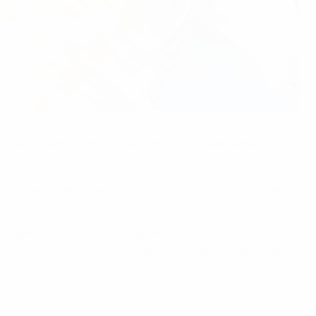
anno per il quarto EURO consecutivo in occasione della prima
ni della Spagna da campione d'Europa - una striscia passata
i Campionati Europei UEFA - superando il record della
ale ma ci è riuscita battendo la Svizzera ai calci di rigore