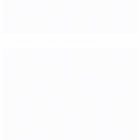
Le semifinali precedenti dell'Inghilterra