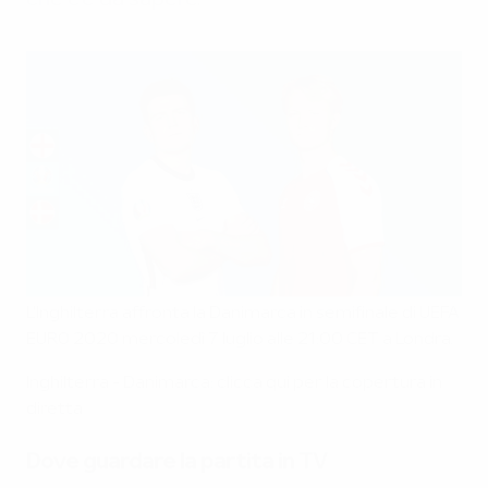
che c'è da sapere.
L'Inghilterra affronta la Danimarca in semifinale di UEFA
EURO 2020 mercoledì 7 luglio alle 21:00 CET a Londra.
Inghilterra - Danimarca: clicca qui per la copertura in
diretta
Dove guardare la partita in TV