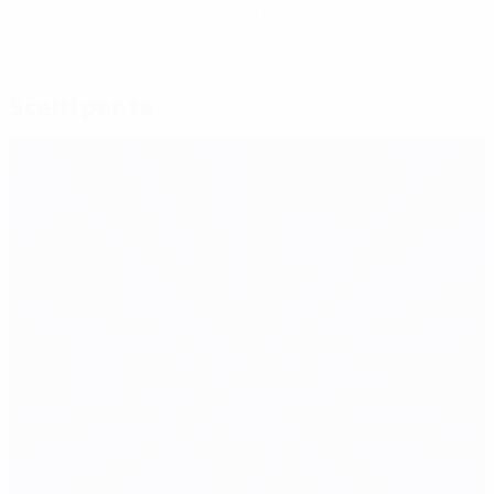
Ultimo aggiornamento: mercoledì 7 luglio 2021
Scelti per te