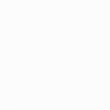
ANCHE
UEFA.com
Fondazione
UEFA
Negozio
Privacy
Termini e condizioni
Politica sui cookie
Impostazioni Privacy
© 1998-2026 UEFA. Tutti i diritti riservati
La parola UEFA, il logo UEFA e tutti i marchi che si riferiscono a
competizioni UEFA, sono marchi registrati e/o copyright della
UEFA. Tali marchi non possono essere utilizzati in nessun modo
per scopi commerciali. L'utilizzo di UEFA.com sta a significare
l'accettazione dei Termini e Condizioni e delle Norme sulla
Privacy.