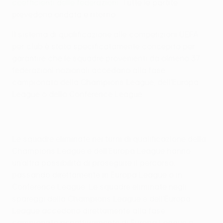
coefficienti delle federazioni
. Tutte le partite
prevedono andata e ritorno.
Il sistema di qualificazione alle competizioni UEFA
per club è stato specificatamente concepito per
garantire che le squadre provenienti da almeno 37
federazioni nazionali accedano alla fase
campionato della Champions League, dell’Europa
League o della Conference League.
Le squadre eliminate nei turni di qualificazione della
Champions League e dell’Europa League hanno
un’altra possibilità di proseguire il percorso,
passando direttamente in Europa League o in
Conference League. Le squadre eliminate negli
spareggi della Champions League e dell’Europa
League accedono direttamente alla fase
campionato rispettivamente di Europa League e