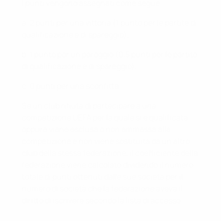
I punti vengono assegnati come segue:
a. 2 punti per una vittoria (1 punto per le partite di
qualificazione e di spareggio);
b. 1 punto per un pareggio (0,5 punti per le partite
di qualificazione e di spareggio);
c. 0 punti per una sconfitta.
Se un club rifiuta di partecipare a una
competizione UEFA per la quale si è qualificata,
oppure viene esclusa o non ammessa alla
competizione e non viene sostituita da un altro
club della stessa federazione, il coefficiente della
federazione viene calcolato dividendo il numero
totale di punti ottenuti dalle sue società per il
numero di società che la federazione aveva il
diritto di iscrivere secondo la lista di accesso.