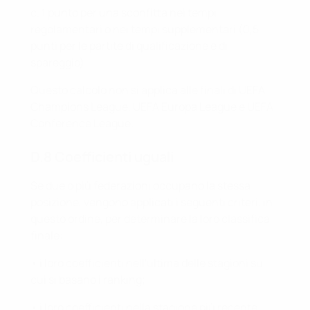
c. 1 punto per una sconfitta nei tempi
regolamentari o nei tempi supplementari (0,5
punti per le partite di qualificazione e di
spareggio).
Questo calcolo non si applica alle finali di UEFA
Champions League, UEFA Europa League e UEFA
Conference League.
D.8 Coefficienti uguali
Se due o più federazioni occupano la stessa
posizione, vengono applicati i seguenti criteri, in
questo ordine, per determinare la loro classifica
finale:
• i loro coefficienti nell'ultima delle stagioni su
cui si basano i ranking;
• i loro coefficienti nella stagione più recente