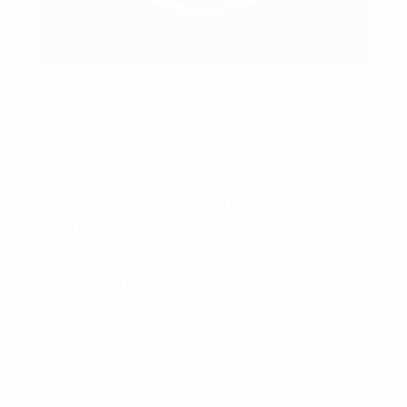
Le squadre che raggiungono gli ottavi di finale, i
quarti di finale, le semifinali o la finale ricevono
1,5 punti extra per ogni turno disputato nella UEFA
Champions League, 1 punto extra per ogni turno
disputato nella UEFA Europa League e 0,5 punti
extra per ogni turno disputato nella UEFA
Conference League.
Questi punti bonus sono inclusi anche nel
calcolo del coefficiente di federazione.
D.7 Regole del conteggio punti
I punti partita vengono assegnati in base ai