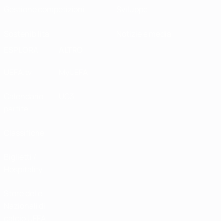
Gestione competizioni
Sviluppo
Sostenibilità
Notizie e media
ESPLORA
ALTRO
UEFA.tv
MyUEFA
Calendario
UC3
partite
Classifiche
Biglietti /
Hospitality
Store delle
Nazionali di
calcio UEFA