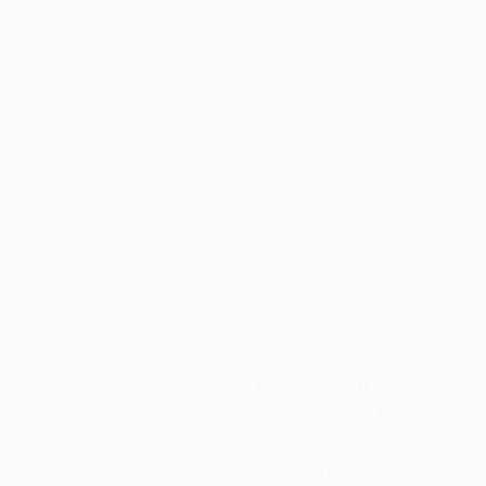
eliminare
205
Minuti giocati
68,34 media a partita
2
Tiri totali
0,67 media a partita