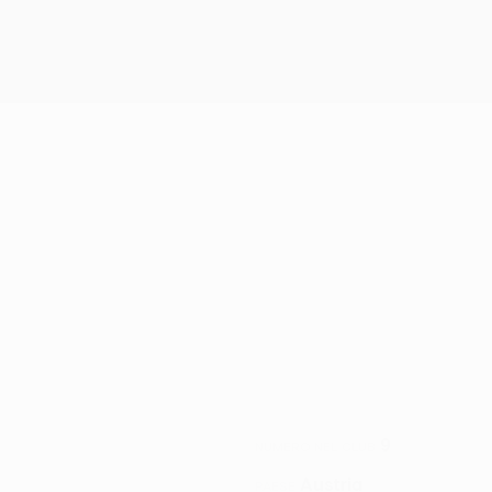
9
NUMERO NEL CLUB
Austria
PAESE