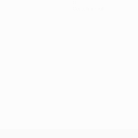
0
Cartellini gialli