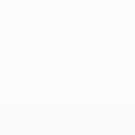
Nessun dato disponibile per questo giocatore
UEFA Conference League